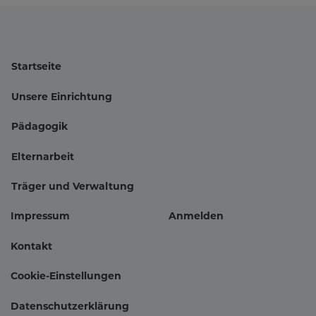
Startseite
Unsere Einrichtung
Pädagogik
Hauptnavigation
Elternarbeit
Träger und Verwaltung
Impressum
Anmelden
Fußbereichsmenü
Benutzer
Kontakt
Cookie-Einstellungen
Datenschutzerklärung