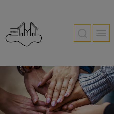
Direkt
zum
Inhalt
Hauptn