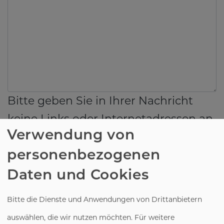
Bitte geben Sie in Ihrer Nachricht
keine Links oder Internetadressen an.
Verwendung von
Einwilligung
personenbezogenen
Sie erklären sich damit einverstanden, dass Ihre Daten
Daten und Cookies
zur Bearbeitung Ihres Anliegens verwendet werden.
Bitte die Dienste und Anwendungen von Drittanbietern
Weitere Informationen und Widerrufshinweise finden
auswählen, die wir nutzen möchten.
Für weitere