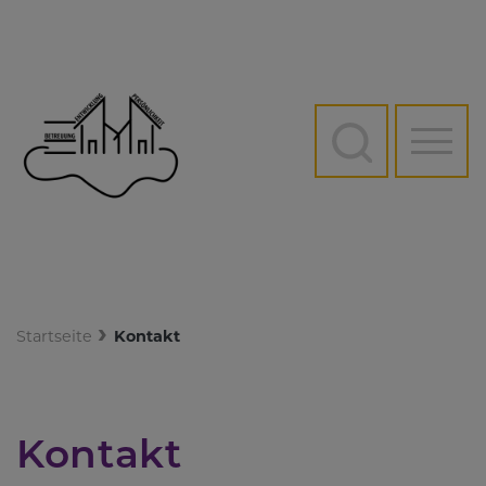
Direkt
zum
Inhalt
Hauptn
Startseite
Kontakt
Kontakt