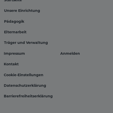
Unsere Einrichtung
Pädagogik
Hauptnavigation
Elternarbeit
Träger und Verwaltung
Impressum
Anmelden
Fußbereichsmenü
Benutzer
Kontakt
Cookie-Einstellungen
Datenschutzerklärung
Barrierefreiheitserklärung