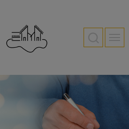
Direkt
zum
Inhalt
Hauptn