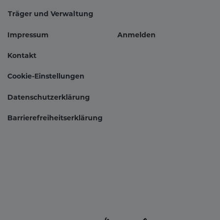
Träger und Verwaltung
Impressum
Anmelden
Fußbereichsmenü
Benutzer
Kontakt
Cookie-Einstellungen
Datenschutzerklärung
Barrierefreiheitserklärung