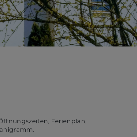
Öffnungszeiten, Ferienplan,
rganigramm.