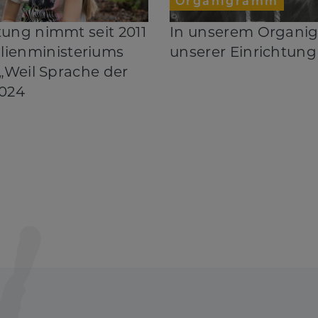
Organigramm
tung nimmt seit 2011
In unserem Organi
ienministeriums
unserer Einrichtung
 „Weil Sprache der
2024