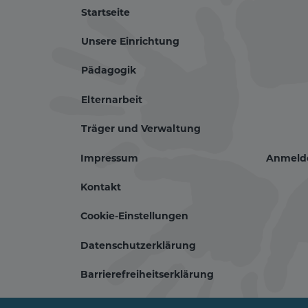
Startseite
Unsere Einrichtung
Pädagogik
Hauptnavigati
Elternarbeit
Träger und Verwaltung
Impressum
Anmeld
Fußbereichsm
Be
Kontakt
Cookie-Einstellungen
Datenschutzerklärung
Barrierefreiheitserklärung