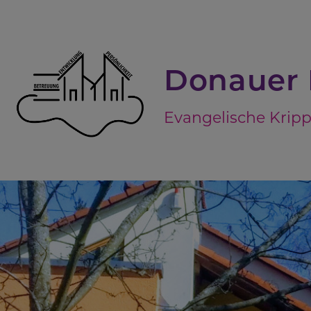
Direkt
zum
Inhalt
Donauer 
Evangelische Kripp