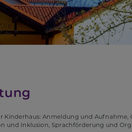
htung
nser Kinderhaus: Anmeldung und Aufnahme, 
ion und Inklusion, Sprachförderung und O