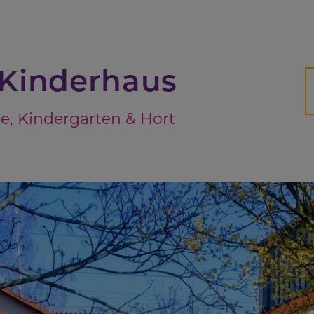
Suc
Kinderhaus
H
e, Kindergarten & Hort